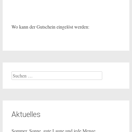
Wo kann der Gutschein eingelöst werden:
Suchen
nach:
Aktuelles
Sommer, Sonne, gute Laune und jede Menge