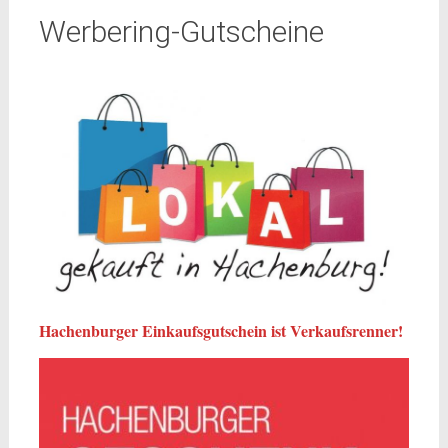
Werbering-Gutscheine
Hachenburger Einkaufsgutschein ist Verkaufsrenner!