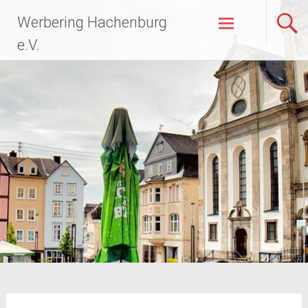
Zum
Werbering Hachenburg
Inhalt
springen
e.V.