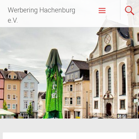
Zum
Werbering Hachenburg
Inhalt
springen
e.V.