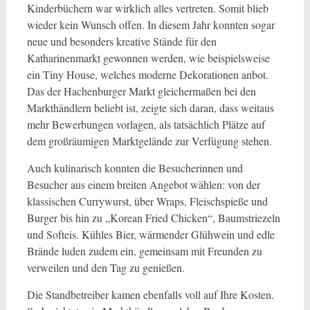
Kinderbüchern war wirklich alles vertreten. Somit blieb
wieder kein Wunsch offen. In diesem Jahr konnten sogar
neue und besonders kreative Stände für den
Katharinenmarkt gewonnen werden, wie beispielsweise
ein Tiny House, welches moderne Dekorationen anbot.
Das der Hachenburger Markt gleichermaßen bei den
Markthändlern beliebt ist, zeigte sich daran, dass weitaus
mehr Bewerbungen vorlagen, als tatsächlich Plätze auf
dem großräumigen Marktgelände zur Verfügung stehen.
Auch kulinarisch konnten die Besucherinnen und
Besucher aus einem breiten Angebot wählen: von der
klassischen Currywurst, über Wraps, Fleischspieße und
Burger bis hin zu „Korean Fried Chicken“, Baumstriezeln
und Softeis. Kühles Bier, wärmender Glühwein und edle
Brände luden zudem ein, gemeinsam mit Freunden zu
verweilen und den Tag zu genießen.
Die Standbetreiber kamen ebenfalls voll auf Ihre Kosten.