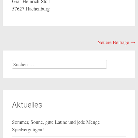
Graf-Heinrich-Str. 1
57627 Hachenburg
Beitragsnavigation
Neuere Beiträge
→
Suchen
nach:
Aktuelles
Sommer, Sonne, gute Laune und jede Menge
Spielvergnügen!