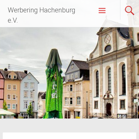
Zum
Werbering Hachenburg
Inhalt
springen
e.V.