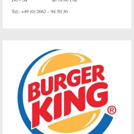
Tel.: +49 (0) 2662 – 94 50 30