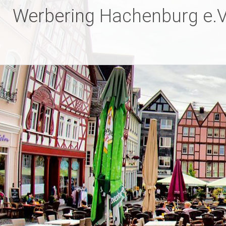
Zum
Werbering Hachenburg e.V
Inhalt
springen