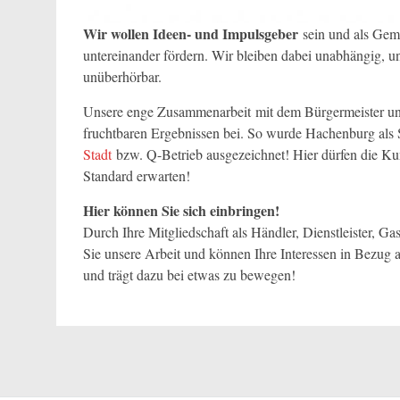
Wir wollen Ideen- und Impulsgeber
sein und als Geme
untereinander fördern. Wir bleiben dabei unabhängig, u
unüberhörbar.
Unsere enge Zusammenarbeit mit dem Bürgermeister und 
fruchtbaren Ergebnissen bei. So wurde Hachenburg als S
Stadt
bzw. Q-Betrieb ausgezeichnet! Hier dürfen die Ku
Standard erwarten!
Hier können Sie sich einbringen!
Durch Ihre Mitgliedschaft als Händler, Dienstleister, G
Sie unsere Arbeit und können Ihre Interessen in Bezug
und trägt dazu bei etwas zu bewegen!
Beitragsnavigation