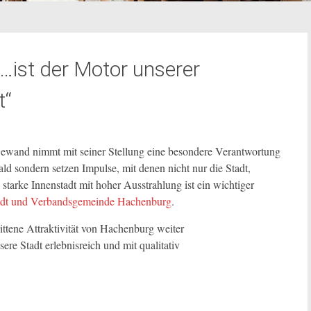
…ist der Motor unserer
t“
Gewand nimmt mit seiner Stellung eine besondere Verantwortung
ld sondern setzen Impulse, mit denen nicht nur die Stadt,
tarke Innenstadt mit hoher Ausstrahlung ist ein wichtiger
adt und Verbandsgemeinde Hachenburg
.
tene Attraktivität von Hachenburg weiter
re Stadt erlebnisreich und mit qualitativ