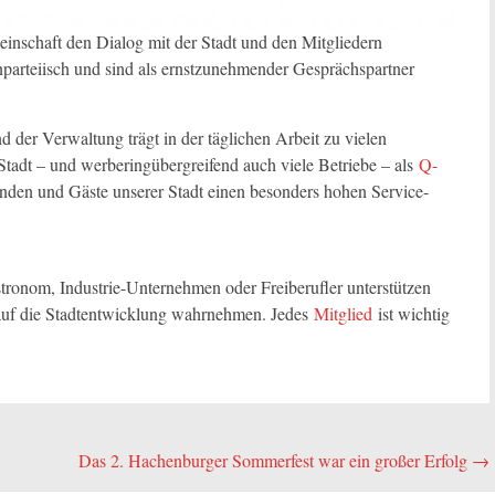
inschaft den Dialog mit der Stadt und den Mitgliedern
nparteiisch und sind als ernstzunehmender Gesprächspartner
der Verwaltung trägt in der täglichen Arbeit zu vielen
tadt – und werberingübergreifend auch viele Betriebe – als
Q-
nden und Gäste unserer Stadt einen besonders hohen Service-
astronom, Industrie-Unternehmen oder Freiberufler unterstützen
 auf die Stadtentwicklung wahrnehmen. Jedes
Mitglied
ist wichtig
Das 2. Hachenburger Sommerfest war ein großer Erfolg
→