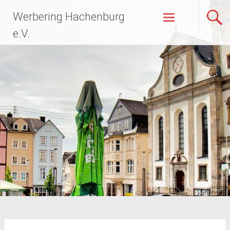
Zum
Werbering Hachenburg
Inhalt
springen
e.V.