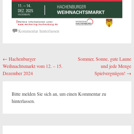
Kommentar hinterlassen
Beitragsnavigation
←
Hachenburger
Sommer, Sonne, gute Laune
Weihnachtsmarkt vom 12. – 15.
und jede Menge
Dezember 2024
Spielvergnügen!
→
Bitte melden Sie sich an, um einen Kommentar zu
hinterlassen.