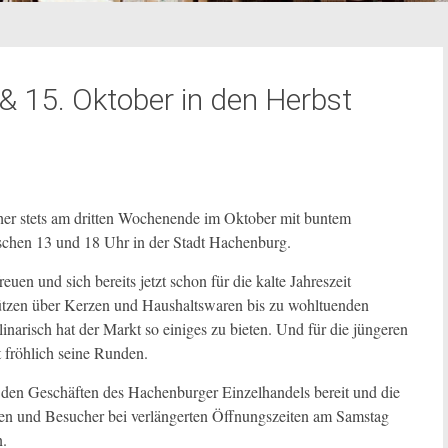
 15. Oktober in den Herbst
er stets am dritten Wochenende im Oktober mit buntem
schen 13 und 18 Uhr in der Stadt Hachenburg.
uen und sich bereits jetzt schon für die kalte Jahreszeit
tzen über Kerzen und Haushaltswaren bis zu wohltuenden
narisch hat der Markt so einiges zu bieten. Und für die jüngeren
 fröhlich seine Runden.
 den Geschäften des Hachenburger Einzelhandels bereit und die
nnen und Besucher bei verlängerten Öffnungszeiten am Samstag
n.