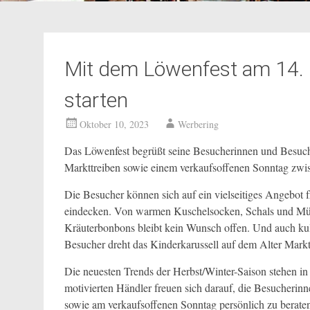
Mit dem Löwenfest am 14. &
starten
Oktober 10, 2023
Werbering
Das Löwenfest begrüßt seine Besucherinnen und Besuch
Markttreiben sowie einem verkaufsoffenen Sonntag zwi
Die Besucher können sich auf ein vielseitiges Angebot fre
eindecken. Von warmen Kuschelsocken, Schals und Mü
Kräuterbonbons bleibt kein Wunsch offen. Und auch kuli
Besucher dreht das Kinderkarussell auf dem Alter Markt
Die neuesten Trends der Herbst/Winter-Saison stehen in
motivierten Händler freuen sich darauf, die Besucheri
sowie am verkaufsoffenen Sonntag persönlich zu berate