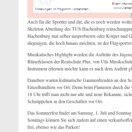
Auch für die Sportler und die, die es noch werden wolle
Skeleton Abteilung des TUS Hachenburg reinschnupper
Hachenburg mal selber ausprobieren oder Körper und G
diejenigen, die hoch hinaus möchten, ist der Flugsport
Musikalisches Highlight werden die Auftritte des Jugen
Bläserklassen der Realschule Plus, von Ulis Musikschu
Instrument erlernen möchte kann es nach dem Auftritt gl
Daneben warten kulinarische Gaumenfreuden an den Schl
Einzelhändlern vor Ort. Denn beim Flanieren durch die
18 Uhr trifft man nicht nur alte und neue Bekannte, siche
Schnäppchen in den Geschäften vor Ort.
Das Sommerfest findet am Samstag, 1. Juli und Sonntag, 
Sonntags können Sie sich zudem auf einen verkaufsoffen
frei, ebenso wie das Parken!