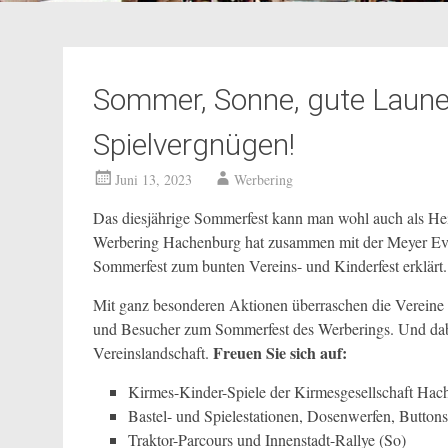
Sommer, Sonne, gute Laun
Spielvergnügen!
Juni 13, 2023
Werbering
Das diesjährige Sommerfest kann man wohl auch als He
Werbering Hachenburg hat zusammen mit der Meyer Even
Sommerfest zum bunten Vereins- und Kinderfest erklärt.
Mit ganz besonderen Aktionen überraschen die Vereine
und Besucher zum Sommerfest des Werberings. Und dabei
Freuen Sie sich auf:
Vereinslandschaft.
Kirmes-Kinder-Spiele der Kirmesgesellschaft Hac
Bastel- und Spielestationen, Dosenwerfen, Buttonst
Traktor-Parcours und Innenstadt-Rallye (So)