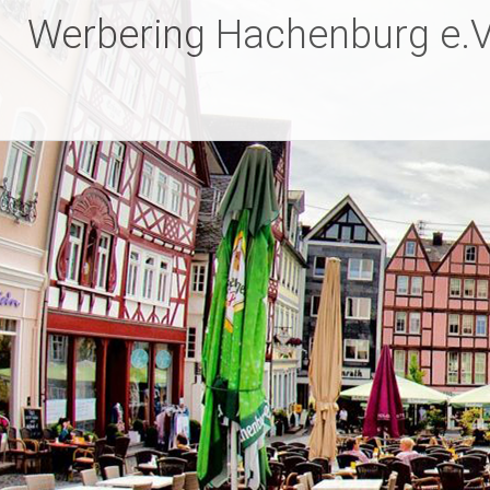
Zum
Werbering Hachenburg e.V
Inhalt
springen