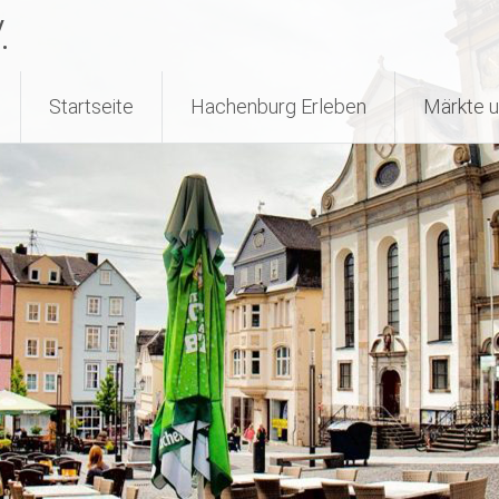
.
Startseite
Hachenburg Erleben
Märkte u