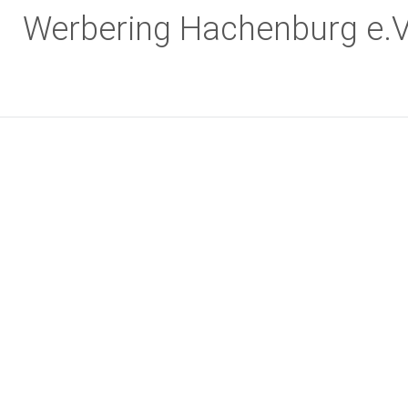
Zum
Werbering Hachenburg e.V
Inhalt
springen