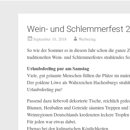
Wein- und Schlemmerfest 
September 10, 2018
Werbering
So wie der Sommer es in diesem Jahr schon die ganze Z
traditionellen Wein- und Schlemmerfestes strahlendes So
Urlaubsfeeling pur am Samstag
Viele, gut gelaunte Menschen füllten die Plätze im mal
Der goldene Löwe als Wahrzeichen Hachenburgs strahlt
Urlaubsfeeling pur!
Passend dazu liebevoll dekorierte Tische, reichlich ge
Blumen, Heuballen und Getreide säumten Treppen und 
Weinregionen Deutschlands kredenzten leckere Tropfen
Für jeden war etwas dabei.
Ebenso bei den kulinarischen Köstlichkeiten.