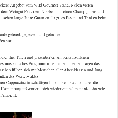
eckere Angebot vom Wild-Gourmet-Stand. Neben vielen
nd dem Weingut Fels, dem Nobbes mit seinen Champignons und
e schon lange Jahre Garanten für gutes Essen und Trinken beim
nde gefeiert, gegessen und getrunken.
en vor.
ler ihre Türen und präsentierten am verkaufsoffenen
iges musikalisches Programm untermalte an beiden Tagen das
schen füllten sich mit Menschen aller Altersklassen und Jung
mitten des Westerwaldes.
inen Cappuccino in schattigen Innenhöfen, staunten über die
n. Hachenburg präsentierte sich wieder einmal mehr als lohnende
m Ambiente.