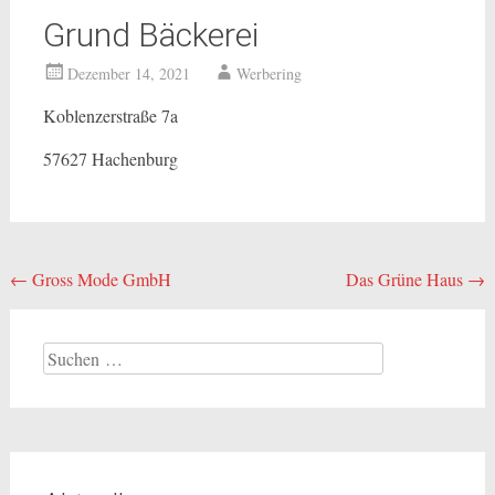
Grund Bäckerei
Dezember 14, 2021
Werbering
Koblenzerstraße 7a
57627 Hachenburg
Beitragsnavigation
←
Gross Mode GmbH
Das Grüne Haus
→
Suchen
nach: