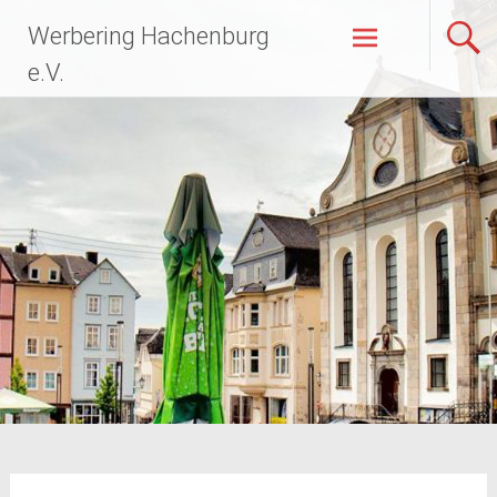
Zum
Werbering Hachenburg
Inhalt
springen
e.V.