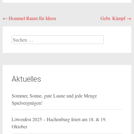
Beitragsnavigation
←
Hommel Raum für Ideen
Gebr. Kämpf
→
Suchen
nach:
Aktuelles
Sommer, Sonne, gute Laune und jede Menge
Spielvergnügen!
Löwenfest 2025 – Hachenburg feiert am 18. & 19.
Oktober