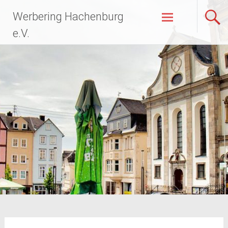
Zum
Werbering Hachenburg
Inhalt
springen
e.V.